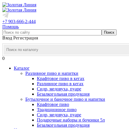
+7 903-666-2-444
Помощь
Вход
Регистрация
0
Каталог
Разливное пиво и напитки
Крафтовое пиво в кегах
Разливное пиво в кегах
Сидр, медовуха, пуаре
Безалкогольная продукция
Бутылочное и баночное пиво и напитки
Крафтовое пиво
Традиционное пиво
Сидр, медовуха, пуаре
Подарочные наборы и бочонки 5л
Безалкогольная продукция