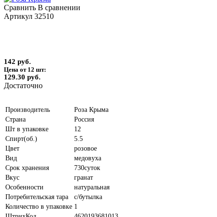
Сравнить
В сравнении
Артикул
32510
142 руб.
Цена от 12 шт:
129.30 руб.
Достаточно
Производитель
Роза Крыма
Страна
Россия
Шт в упаковке
12
Спирт(об.)
5.5
Цвет
розовое
Вид
медовуха
Срок хранения
730суток
Вкус
гранат
Особенности
натуральная
Потребительская тара
с/бутылка
Количество в упаковке
1
ШтрихКод
4620193681013