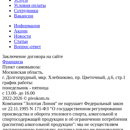
Услуги
Условия оплаты
Сотрудники
Вакансии
Информация
Акции
Новости
Статьи
Вопрос-ответ
Заключение договора на сайте
Франшиза
Пункт самовывоза:
Московская область,
г. Долгопрудный, мкр. Хлебниково, пр. Цветочный, д.6, стр.1
график работы:
понедельник - пятница
с 13.00- до 16.00
2022-2026 © pivokom.ru
Компания "Золотая Линия" не нарушает Федеральный закон
от 22.11.1995 N 171-ФЗ "О государственном регулировании
производства и оборота этилового спирта, алкогольной и
спиртосодержащей продукции и об ограничении потребления
(распития) алкогольной продукции": мы не осуществляем
дистанционную торговлю; доставка товара не производится,