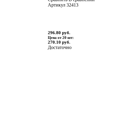
Артикул
32413
296.80 руб.
Цена от 20 шт:
270.10 руб.
Достаточно