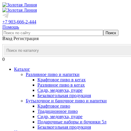
+7 903-666-2-444
Помощь
Вход
Регистрация
0
Каталог
Разливное пиво и напитки
Крафтовое пиво в кегах
Разливное пиво в кегах
Сидр, медовуха, пуаре
Безалкогольная продукция
Бутылочное и баночное пиво и напитки
Крафтовое пиво
Традиционное пиво
Сидр, медовуха, пуаре
Подарочные наборы и бочонки 5л
Безалкогольная продукция