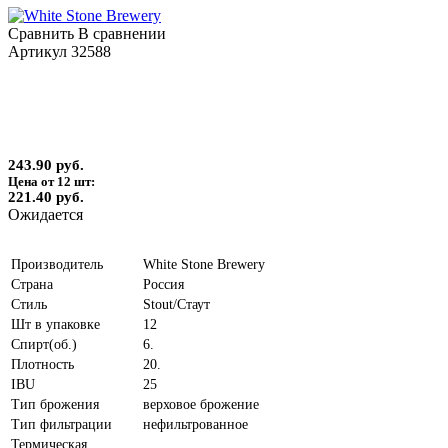
Сравнить
В сравнении
Артикул
32588
243.90 руб.
Цена от 12 шт:
221.40 руб.
Ожидается
Производитель
White Stone Brewery
Страна
Россия
Стиль
Stout/Стаут
Шт в упаковке
12
Спирт(об.)
6.
Плотность
20.
IBU
25
Тип брожения
верховое брожение
Тип фильтрации
нефильтрованное
Термическая