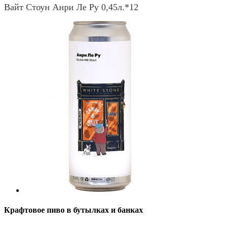
Вайт Стоун Анри Ле Ру 0,45л.*12
Крафтовое пиво в бутылках и банках