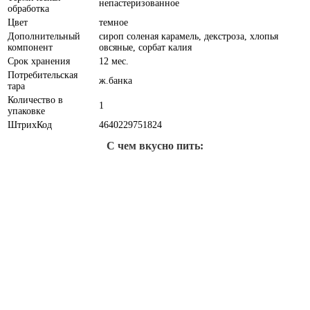
непастеризованное
обработка
Цвет
темное
Дополнительный
сироп соленая карамель, декстроза, хлопья
компонент
овсяные, сорбат калия
Срок хранения
12 мес.
Потребительская
ж.банка
тара
Количество в
1
упаковке
ШтрихКод
4640229751824
С чем вкусно пить: