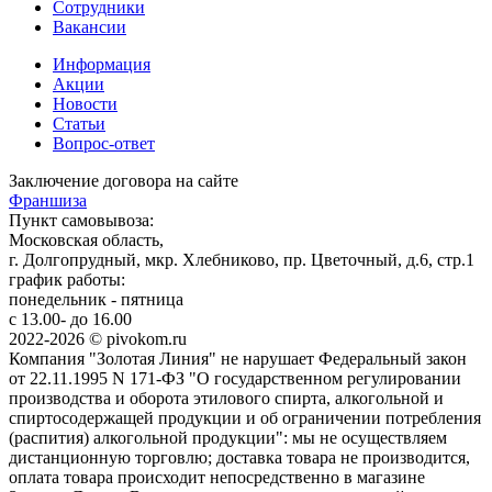
Сотрудники
Вакансии
Информация
Акции
Новости
Статьи
Вопрос-ответ
Заключение договора на сайте
Франшиза
Пункт самовывоза:
Московская область,
г. Долгопрудный, мкр. Хлебниково, пр. Цветочный, д.6, стр.1
график работы:
понедельник - пятница
с 13.00- до 16.00
2022-2026 © pivokom.ru
Компания "Золотая Линия" не нарушает Федеральный закон
от 22.11.1995 N 171-ФЗ "О государственном регулировании
производства и оборота этилового спирта, алкогольной и
спиртосодержащей продукции и об ограничении потребления
(распития) алкогольной продукции": мы не осуществляем
дистанционную торговлю; доставка товара не производится,
оплата товара происходит непосредственно в магазине