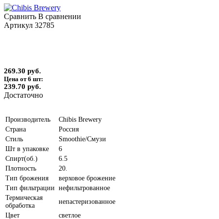
Сравнить
В сравнении
Артикул
32785
269.30 руб.
Цена от 6 шт:
239.70 руб.
Достаточно
Производитель
Chibis Brewery
Страна
Россия
Стиль
Smoothie/Смузи
Шт в упаковке
6
Спирт(об.)
6.5
Плотность
20.
Тип брожения
верховое брожение
Тип фильтрации
нефильтрованное
Термическая
непастеризованное
обработка
Цвет
светлое