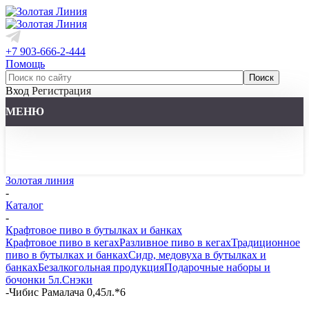
+7 903-666-2-444
Помощь
Вход
Регистрация
МЕНЮ
Золотая линия
-
Каталог
-
Крафтовое пиво в бутылках и банках
Крафтовое пиво в кегах
Разливное пиво в кегах
Традиционное
пиво в бутылках и банках
Сидр, медовуха в бутылках и
банках
Безалкогольная продукция
Подарочные наборы и
бочонки 5л.
Снэки
-
Чибис Рамалача 0,45л.*6