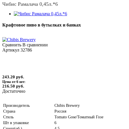
Чибис Рамалача 0,45л.*6
Крафтовое пиво в бутылках и банках
Сравнить
В сравнении
Артикул
32786
243.20 руб.
Цена от 6 шт:
216.50 руб.
Достаточно
Производитель
Chibis Brewery
Страна
Россия
Стиль
Tomato Gose/Томатный Гозе
Шт в упаковке
6
Спирт(об.)
4.5