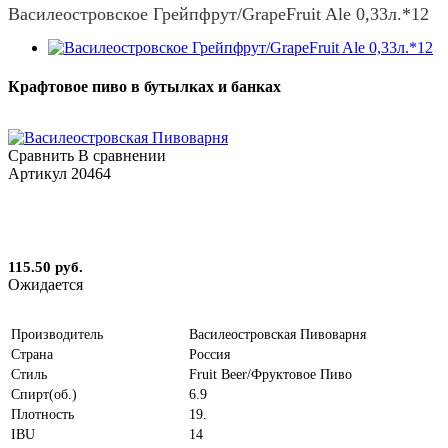
Василеостровское Грейпфрут/GrapeFruit Ale 0,33л.*12
Крафтовое пиво в бутылках и банках
Сравнить
В сравнении
Артикул
20464
115.50 руб.
Ожидается
Производитель
Василеостровская Пивоварня
Страна
Россия
Стиль
Fruit Beer/Фруктовое Пиво
Спирт(об.)
6.9
Плотность
19.
IBU
14