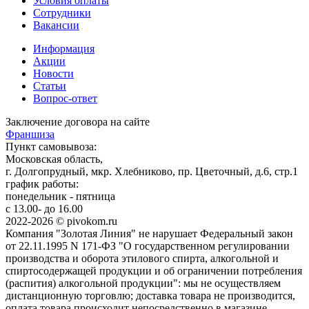
Условия оплаты
Сотрудники
Вакансии
Информация
Акции
Новости
Статьи
Вопрос-ответ
Заключение договора на сайте
Франшиза
Пункт самовывоза:
Московская область,
г. Долгопрудный, мкр. Хлебниково, пр. Цветочный, д.6, стр.1
график работы:
понедельник - пятница
с 13.00- до 16.00
2022-2026 © pivokom.ru
Компания "Золотая Линия" не нарушает Федеральный закон
от 22.11.1995 N 171-ФЗ "О государственном регулировании
производства и оборота этилового спирта, алкогольной и
спиртосодержащей продукции и об ограничении потребления
(распития) алкогольной продукции": мы не осуществляем
дистанционную торговлю; доставка товара не производится,
оплата товара происходит непосредственно в магазине