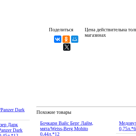
Поделиться
Цена действительна толь
магазинах
Panzer Dark
Похожие товары
Бочкари Вайс Берг Лайм,
Медову
мята/Weiss-Berg Mohito
0,75л.*6
0,44л.*12