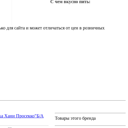
С чем вкусно пить:
ко для сайта и может отличаться от цен в розничных
ха Хани Просекко"Б/А
Товары этого бренда