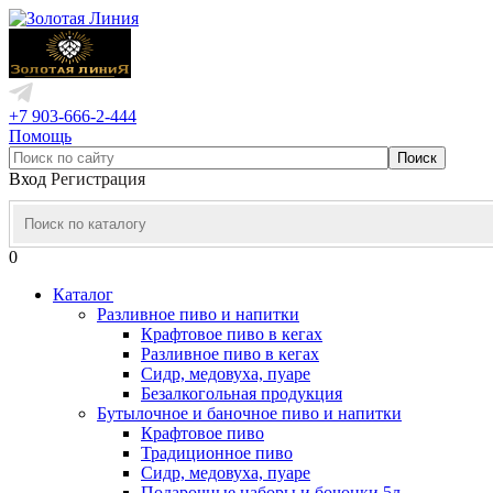
+7 903-666-2-444
Помощь
Вход
Регистрация
0
Каталог
Разливное пиво и напитки
Крафтовое пиво в кегах
Разливное пиво в кегах
Сидр, медовуха, пуаре
Безалкогольная продукция
Бутылочное и баночное пиво и напитки
Крафтовое пиво
Традиционное пиво
Сидр, медовуха, пуаре
Подарочные наборы и бочонки 5л