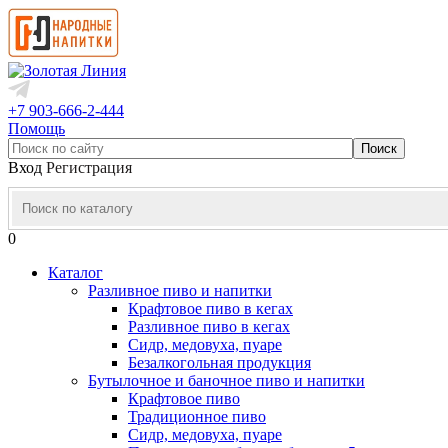
+7 903-666-2-444
Помощь
Вход
Регистрация
0
Каталог
Разливное пиво и напитки
Крафтовое пиво в кегах
Разливное пиво в кегах
Сидр, медовуха, пуаре
Безалкогольная продукция
Бутылочное и баночное пиво и напитки
Крафтовое пиво
Традиционное пиво
Сидр, медовуха, пуаре