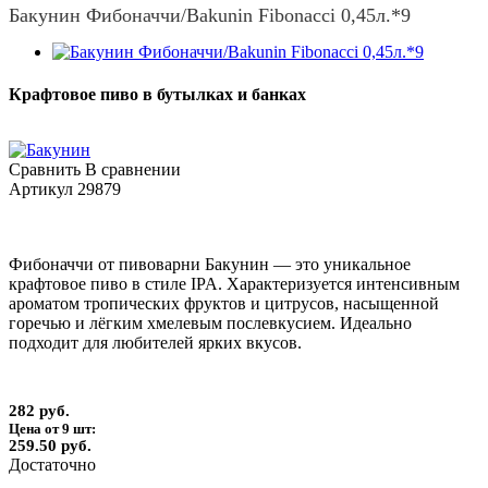
Бакунин Фибоначчи/Bakunin Fibonacci 0,45л.*9
Крафтовое пиво в бутылках и банках
Сравнить
В сравнении
Артикул
29879
Фибоначчи от пивоварни Бакунин — это уникальное
крафтовое пиво в стиле IPA. Характеризуется интенсивным
ароматом тропических фруктов и цитрусов, насыщенной
горечью и лёгким хмелевым послевкусием. Идеально
подходит для любителей ярких вкусов.
282 руб.
Цена от 9 шт:
259.50 руб.
Достаточно