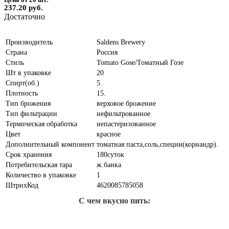
237.20 руб.
Достаточно
Производитель
Saldens Brewery
Страна
Россия
Стиль
Tomato Gose/Томатный Гозе
Шт в упаковке
20
Спирт(об.)
5.
Плотность
15.
Тип брожения
верховое брожение
Тип фильтрации
нефильтрованное
Термическая обработка
непастеризованное
Цвет
красное
Дополнительный компонент
томатная паста,соль,специи(кориандр).
Срок хранения
180суток
Потребительская тара
ж.банка
Количество в упаковке
1
ШтрихКод
4620085785058
С чем вкусно пить: