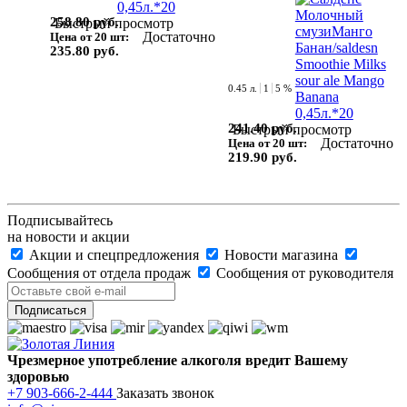
258.80 руб.
Быстрый просмотр
Достаточно
Цена от 20 шт:
235.80 руб.
0.45 л.
1
5 %
241.40 руб.
Быстрый просмотр
Достаточно
Цена от 20 шт:
219.90 руб.
Подписывайтесь
на новости и акции
Акции и спецпредложения
Новости магазина
Сообщения от отдела продаж
Сообщения от руководителя
Чрезмерное употребление алкоголя вредит Вашему
здоровью
+7 903-666-2-444
Заказать звонок