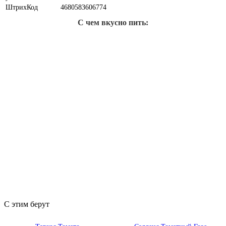
ШтрихКод
4680583606774
С чем вкусно пить:
С этим берут