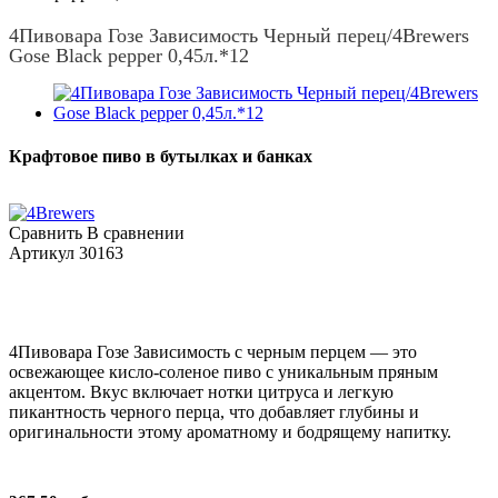
4Пивовара Гозе Зависимость Черный перец/4Brewers
Gose Black pepper 0,45л.*12
Крафтовое пиво в бутылках и банках
Сравнить
В сравнении
Артикул
30163
4Пивовара Гозе Зависимость с черным перцем — это
освежающее кисло-соленое пиво с уникальным пряным
акцентом. Вкус включает нотки цитруса и легкую
пикантность черного перца, что добавляет глубины и
оригинальности этому ароматному и бодрящему напитку.