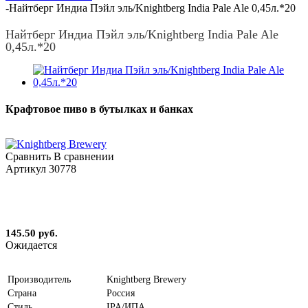
-
Найтберг Индиа Пэйл эль/Knightberg India Pale Ale 0,45л.*20
Найтберг Индиа Пэйл эль/Knightberg India Pale Ale
0,45л.*20
Крафтовое пиво в бутылках и банках
Сравнить
В сравнении
Артикул
30778
145.50 руб.
Ожидается
Производитель
Knightberg Brewery
Страна
Россия
Стиль
IPA/ИПА