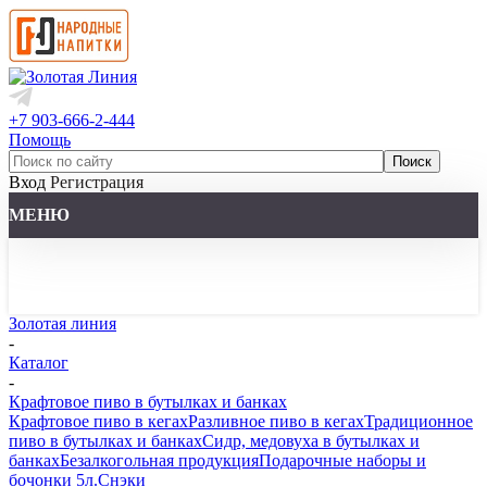
+7 903-666-2-444
Помощь
Вход
Регистрация
МЕНЮ
Золотая линия
-
Каталог
-
Крафтовое пиво в бутылках и банках
Крафтовое пиво в кегах
Разливное пиво в кегах
Традиционное
пиво в бутылках и банках
Сидр, медовуха в бутылках и
банках
Безалкогольная продукция
Подарочные наборы и
бочонки 5л.
Снэки