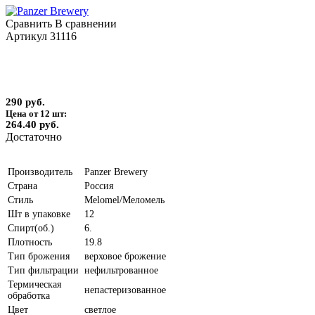
Сравнить
В сравнении
Артикул
31116
290 руб.
Цена от 12 шт:
264.40 руб.
Достаточно
Производитель
Panzer Brewery
Страна
Россия
Стиль
Melomel/Меломель
Шт в упаковке
12
Спирт(об.)
6.
Плотность
19.8
Тип брожения
верховое брожение
Тип фильтрации
нефильтрованное
Термическая
непастеризованное
обработка
Цвет
светлое