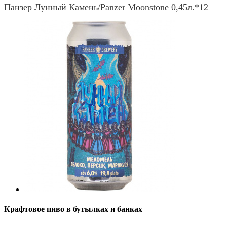
Панзер Лунный Камень/Panzer Moonstone 0,45л.*12
Крафтовое пиво в бутылках и банках