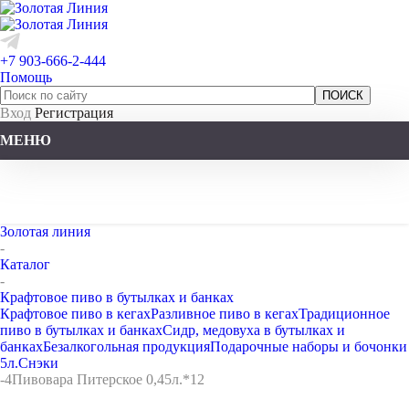
+7 903-666-2-444
Помощь
Вход
Регистрация
МЕНЮ
Золотая линия
-
Каталог
-
Крафтовое пиво в бутылках и банках
Крафтовое пиво в кегах
Разливное пиво в кегах
Традиционное
пиво в бутылках и банках
Сидр, медовуха в бутылках и
банках
Безалкогольная продукция
Подарочные наборы и бочонки
5л.
Снэки
-
4Пивовара Питерское 0,45л.*12