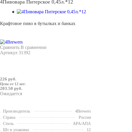
4Пивовара Питерское 0,45л.*12
Крафтовое пиво в бутылках и банках
Сравнить
В сравнении
Артикул
31392
226 руб.
Цена от 12 шт:
203.50 руб.
Ожидается
Производитель
4Brewers
Страна
Россия
Стиль
APA/АПА
Шт в упаковке
12