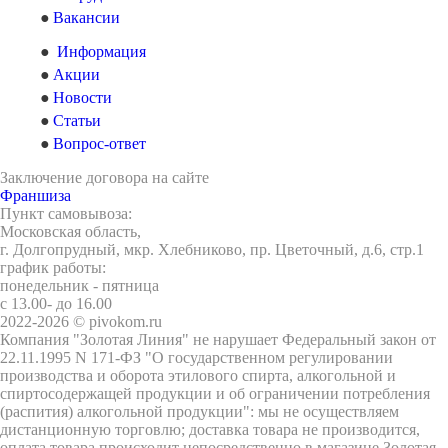
Вакансии
Информация
Акции
Новости
Статьи
Вопрос-ответ
Заключение договора на сайте
Франшиза
Пункт самовывоза:
Московская область,
г. Долгопрудный, мкр. Хлебниково, пр. Цветочный, д.6, стр.1
график работы:
понедельник - пятница
с 13.00- до 16.00
2022-2026 © pivokom.ru
Компания "Золотая Линия" не нарушает Федеральный закон от
22.11.1995 N 171-ФЗ "О государственном регулировании
производства и оборота этилового спирта, алкогольной и
спиртосодержащей продукции и об ограничении потребления
(распития) алкогольной продукции": мы не осуществляем
дистанционную торговлю; доставка товара не производится,
оплата товара происходит непосредственно в магазине Золотая