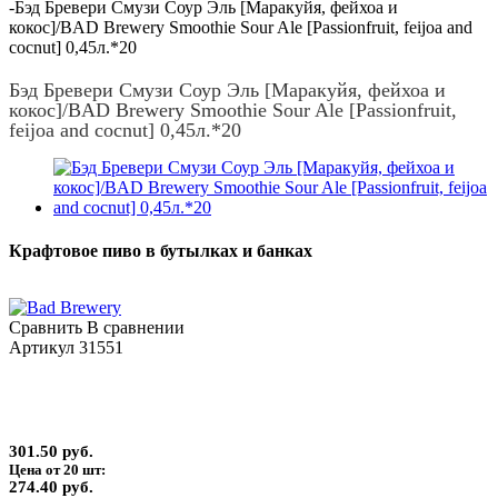
-
Бэд Бревери Смузи Соур Эль [Маракуйя, фейхоа и
кокос]/BAD Brewery Smoothie Sour Ale [Passionfruit, feijoa and
cocnut] 0,45л.*20
Бэд Бревери Смузи Соур Эль [Маракуйя, фейхоа и
кокос]/BAD Brewery Smoothie Sour Ale [Passionfruit,
feijoa and cocnut] 0,45л.*20
Крафтовое пиво в бутылках и банках
Сравнить
В сравнении
Артикул
31551
301.50 руб.
Цена от 20 шт:
274.40 руб.