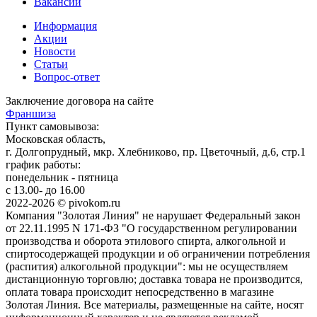
Вакансии
Информация
Акции
Новости
Статьи
Вопрос-ответ
Заключение договора на сайте
Франшиза
Пункт самовывоза:
Московская область,
г. Долгопрудный, мкр. Хлебниково, пр. Цветочный, д.6, стр.1
график работы:
понедельник - пятница
с 13.00- до 16.00
2022-2026 © pivokom.ru
Компания "Золотая Линия" не нарушает Федеральный закон
от 22.11.1995 N 171-ФЗ "О государственном регулировании
производства и оборота этилового спирта, алкогольной и
спиртосодержащей продукции и об ограничении потребления
(распития) алкогольной продукции": мы не осуществляем
дистанционную торговлю; доставка товара не производится,
оплата товара происходит непосредственно в магазине
Золотая Линия. Все материалы, размещенные на сайте, носят