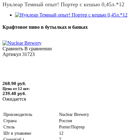
Нуклеар Темный опыт! Портер с кешью 0,45л.*12
Крафтовое пиво в бутылках и банках
Сравнить
В сравнении
Артикул
31723
268.90 руб.
Цена от 12 шт:
239.40 руб.
Ожидается
Производитель
Nuclear Brewery
Страна
Россия
Стиль
Porter/Портер
Шт в упаковке
12
Спирт(об.)
7.