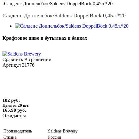
-
Салденс Доппельбок/Saldens DoppelBock 0,45л.*20
Салденс Доппельбок/Saldens DoppelBock 0,45л.*20
Крафтовое пиво в бутылках и банках
Сравнить
В сравнении
Артикул
31776
182 руб.
Цена от 20 шт:
165.90 руб.
Ожидается
Производитель
Saldens Brewery
Страна
Россия