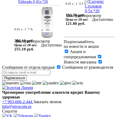
Eldorado 0,45л.*20
0.45 л.
1
3.5 %
133.70 руб.
Быстрый просмотр
Достаточно
Цена от 20 шт:
121.80 руб.
0.45 л.
1
7 %
280.10 руб.
Быстрый просмотр
Подписывайтесь
Достаточно
Цена от 20 шт:
на новости и акции
255.10 руб.
Акции и
спецпредложения
Новости магазина
Сообщения от отдела продаж
Сообщения от руководителя
Чрезмерное употребление алкоголя вредит Вашему
здоровью
+7 903-666-2-444
Заказать звонок
info@pivocom.ru
Соцсети