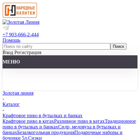
+7 903-666-2-444
Помощь
Вход
Регистрация
МЕНЮ
Золотая линия
-
Каталог
-
Крафтовое пиво в бутылках и банках
Крафтовое пиво в кегах
Разливное пиво в кегах
Традиционное
пиво в бутылках и банках
Сидр, медовуха в бутылках и
банках
Безалкогольная продукция
Подарочные наборы и
бочонки 5л.
Снэки