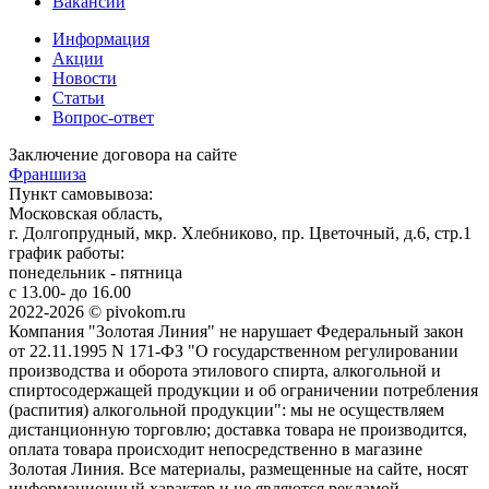
Вакансии
Информация
Акции
Новости
Статьи
Вопрос-ответ
Заключение договора на сайте
Франшиза
Пункт самовывоза:
Московская область,
г. Долгопрудный, мкр. Хлебниково, пр. Цветочный, д.6, стр.1
график работы:
понедельник - пятница
с 13.00- до 16.00
2022-2026 © pivokom.ru
Компания "Золотая Линия" не нарушает Федеральный закон
от 22.11.1995 N 171-ФЗ "О государственном регулировании
производства и оборота этилового спирта, алкогольной и
спиртосодержащей продукции и об ограничении потребления
(распития) алкогольной продукции": мы не осуществляем
дистанционную торговлю; доставка товара не производится,
оплата товара происходит непосредственно в магазине
Золотая Линия. Все материалы, размещенные на сайте, носят
информационный характер и не являются рекламой.