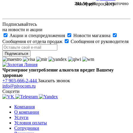
Достаточно
241.50 руб.
Быстрый просмотр
Подписывайтесь
на новости и акции
Акции и спецпредложения
Новости магазина
Сообщения от отдела продаж
Сообщения от руководителя
Чрезмерное употребление алкоголя вредит Вашему
здоровью
+7 903-666-2-444
Заказать звонок
info@pivocom.ru
Соцсети
Компания
О компании
Услуги
Условия оплаты
Сотрудники