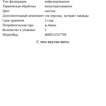
Тип фильтрации
нефильтрованное
Термическая обработка
непастеризованное
Цвет
светлое
Дополнительный компонент
сок персика, экстракт лаванды
Срок хранения
2 года
Потребительская тара
ж.банка
Количество в упаковке
1
ШтрихКод
4660512527769
С чем вкусно пить: