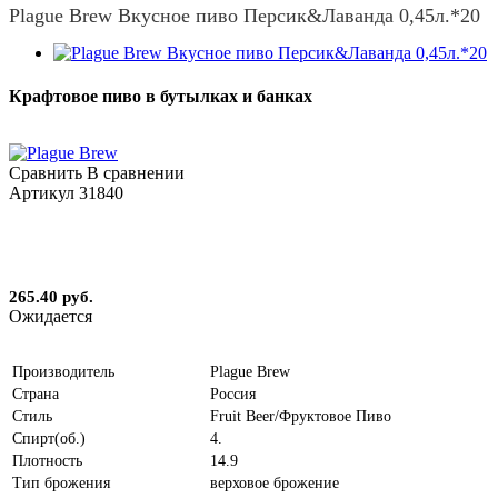
Plague Brew Вкусное пиво Персик&Лаванда 0,45л.*20
Крафтовое пиво в бутылках и банках
Сравнить
В сравнении
Артикул
31840
265.40 руб.
Ожидается
Производитель
Plague Brew
Страна
Россия
Стиль
Fruit Beer/Фруктовое Пиво
Спирт(об.)
4.
Плотность
14.9
Тип брожения
верховое брожение