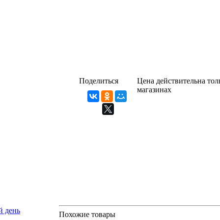
Поделиться
Цена действительна толь
магазинах
й день
Похожие товары