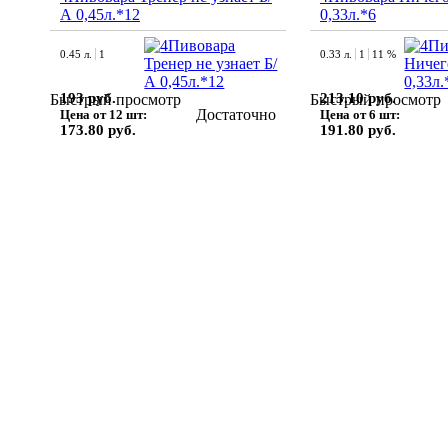
А 0,45л.*12
0,33л.*6
0.45 л.
1
0.33 л.
1
11 %
193 руб.
213.10 руб.
Быстрый просмотр
Быстрый просмотр
Достаточно
Цена от 12 шт:
Цена от 6 шт:
173.80 руб.
191.80 руб.