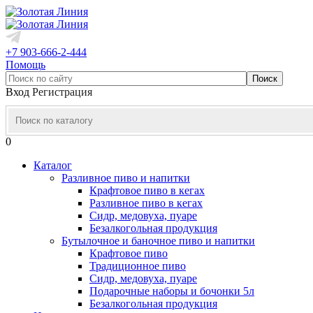
+7 903-666-2-444
Помощь
Вход
Регистрация
0
Каталог
Разливное пиво и напитки
Крафтовое пиво в кегах
Разливное пиво в кегах
Сидр, медовуха, пуаре
Безалкогольная продукция
Бутылочное и баночное пиво и напитки
Крафтовое пиво
Традиционное пиво
Сидр, медовуха, пуаре
Подарочные наборы и бочонки 5л
Безалкогольная продукция