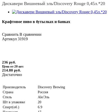
Дискавери Вишневый эль/Discovery Rouge 0,45л.*20
Крафтовое пиво в бутылках и банках
Сравнить
В сравнении
Артикул
31919
236 руб.
Цена от 20 шт:
214.80 руб.
Достаточно
Производитель
Discovery Brewing
Страна
Россия
Стиль
Ale/Эль
Шт в упаковке
20
Спирт(об.)
6.9