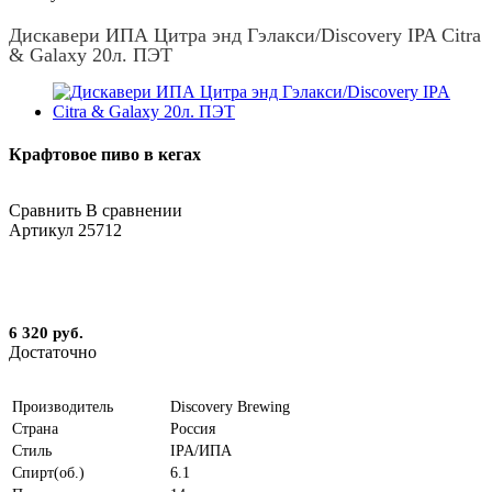
Дискавери ИПА Цитра энд Гэлакси/Discovery IPA Citra
& Galaxy 20л. ПЭТ
Крафтовое пиво в кегах
Сравнить
В сравнении
Артикул
25712
6 320 руб.
Достаточно
Производитель
Discovery Brewing
Страна
Россия
Стиль
IPA/ИПА
Спирт(об.)
6.1