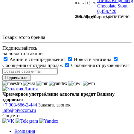
0.45 л.
1
5 %
Достаточно
206.50 руб.
Быстрый просмотр
Товары этого бренда
Подписывайтесь
на новости и акции
Акции и спецпредложения
Новости магазина
Сообщения от отдела продаж
Сообщения от руководителя
Чрезмерное употребление алкоголя вредит Вашему
здоровью
+7 903-666-2-444
Заказать звонок
info@pivocom.ru
Соцсети
Компания