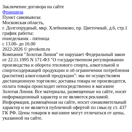
Заключение договора на сайте
Франшиза
Пункт самовывоза:
Московская область,
г. Долгопрудный, мкр. Хлебниково, пр. Цветочный, д.6, стр.1
график работы:
понедельник - пятница
с 13.00- до 16.00
2022-2026 © pivokom.ru
Компания "Золотая Линия" не нарушает Федеральный закон
от 22.11.1995 N 171-ФЗ "О государственном регулировании
производства и оборота этилового спирта, алкогольной и
спиртосодержащей продукции и об ограничении потребления
(распития) алкогольной продукции": мы не осуществляем
дистанционную торговлю; доставка товара не производится,
оплата товара происходит непосредственно в магазине
Золотая Линия. Все материалы, размещенные на сайте, носят
информационный характер и не являются рекламой.
Информация, размещённая на сайте, носит ознакомительный
характер и не является публичной офертой по смыслу ст. 437
ГК РФ. Цены товаров в магазине могут отличаться от цены,
указанной на сайте.