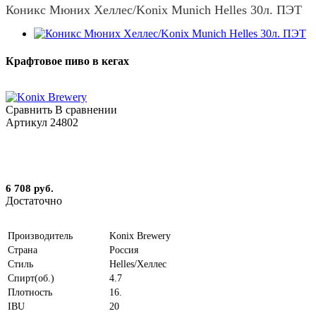
Коникс Мюних Хеллес/Konix Munich Helles 30л. ПЭТ
Крафтовое пиво в кегах
Сравнить
В сравнении
Артикул
24802
6 708 руб.
Достаточно
Производитель
Konix Brewery
Страна
Россия
Стиль
Helles/Хеллес
Спирт(об.)
4.7
Плотность
16.
IBU
20