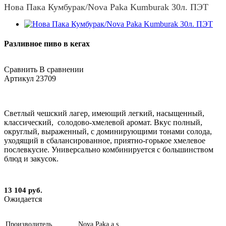
Нова Пака Кумбурак/Nova Paka Kumburak 30л. ПЭТ
Разливное пиво в кегах
Сравнить
В сравнении
Артикул
23709
Светлый чешский лагер, имеющий легкий, насыщенный,
классический, солодово-хмелевой аромат. Вкус полный,
округлый, выраженный, с доминирующими тонами солода,
уходящий в сбалансированное, приятно-горькое хмелевое
послевкусие. Универсально комбинируется с большинством
блюд и закусок.
13 104 руб.
Ожидается
Производитель
Nova Paka a.s.