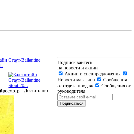
айн Стаут/Ballantine
Подписывайтесь
л.
на новости и акции
Акции и спецпредложения
%
Новости магазина
Сообщения
от отдела продаж
Сообщения от
Достаточно
б.
просмотр
руководителя