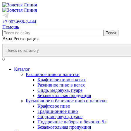
+7 903-666-2-444
Помощь
Вход
Регистрация
0
Каталог
Разливное пиво и напитки
Крафтовое пиво в кегах
Разливное пиво в кегах
Сидр, медовуха, пуаре
Безалкогольная продукция
Бутылочное и баночное пиво и напитки
Крафтовое пиво
Традиционное пиво
Сидр, медовуха, пуаре
Подарочные наборы и бочонки 5л
Безалкогольная продукция