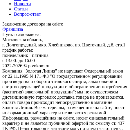
Новости
Статьи
Вопрос-ответ
Заключение договора на сайте
Франшиза
Пункт самовывоза:
Московская область,
г. Долгопрудный, мкр. Хлебниково, пр. Цветочный, д.6, стр.1
график работы:
понедельник - пятница
с 13.00- до 16.00
2022-2026 © pivokom.ru
Компания "Золотая Линия" не нарушает Федеральный закон
от 22.11.1995 N 171-ФЗ "О государственном регулировании
производства и оборота этилового спирта, алкогольной и
спиртосодержащей продукции и об ограничении потребления
(распития) алкогольной продукции": мы не осуществляем
дистанционную торговлю; доставка товара не производится,
оплата товара происходит непосредственно в магазине
Золотая Линия. Все материалы, размещенные на сайте, носят
информационный характер и не являются рекламой.
Информация, размещённая на сайте, носит ознакомительный
характер и не является публичной офертой по смыслу ст. 437
ГК РФ. Цены товаров в магазине могут отличаться от цены,