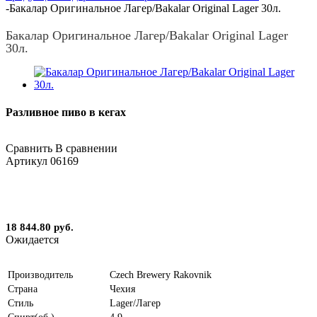
-
Бакалар Оригинальное Лагер/Bakalar Original Lager 30л.
Бакалар Оригинальное Лагер/Bakalar Original Lager
30л.
Разливное пиво в кегах
Сравнить
В сравнении
Артикул
06169
18 844.80 руб.
Ожидается
Производитель
Czech Brewery Rakovnik
Страна
Чехия
Стиль
Lager/Лагер