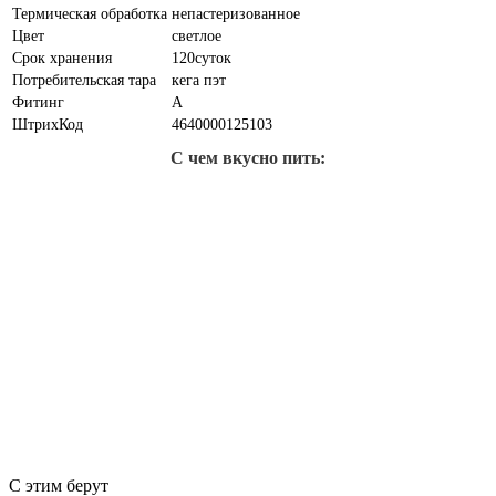
Термическая обработка
непастеризованное
Цвет
светлое
Срок хранения
120суток
Потребительская тара
кега пэт
Фитинг
A
ШтрихКод
4640000125103
С чем вкусно пить:
С этим берут