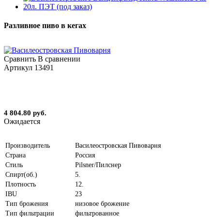
Разливное пиво в кегах
Сравнить
В сравнении
Артикул
13491
4 804.80 руб.
Ожидается
Производитель
Василеостровская Пивоварня
Страна
Россия
Стиль
Pilsner/Пилснер
Спирт(об.)
5.
Плотность
12.
IBU
23
Тип брожения
низовое брожение
Тип фильтрации
фильтрованное