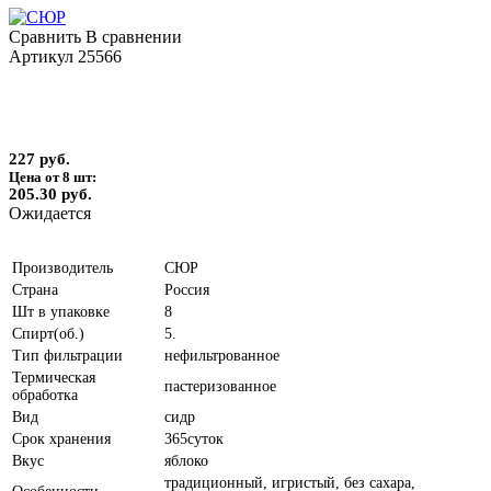
Сравнить
В сравнении
Артикул
25566
227 руб.
Цена от 8 шт:
205.30 руб.
Ожидается
Производитель
СЮР
Страна
Россия
Шт в упаковке
8
Спирт(об.)
5.
Тип фильтрации
нефильтрованное
Термическая
пастеризованное
обработка
Вид
сидр
Срок хранения
365суток
Вкус
яблоко
традиционный, игристый, без сахара,