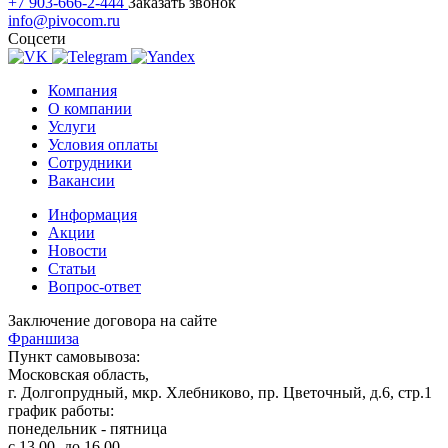
+7 903-666-2-444
Заказать звонок
info@pivocom.ru
Соцсети
Компания
О компании
Услуги
Условия оплаты
Сотрудники
Вакансии
Информация
Акции
Новости
Статьи
Вопрос-ответ
Заключение договора на сайте
Франшиза
Пункт самовывоза:
Московская область,
г. Долгопрудный, мкр. Хлебниково, пр. Цветочный, д.6, стр.1
график работы:
понедельник - пятница
с 13.00- до 16.00