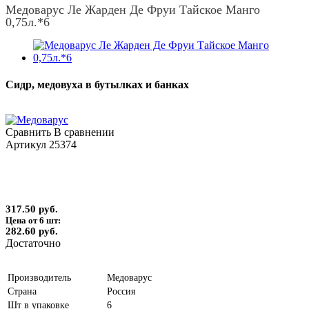
Медоварус Ле Жарден Де Фруи Тайское Манго
0,75л.*6
Сидр, медовуха в бутылках и банках
Сравнить
В сравнении
Артикул
25374
317.50 руб.
Цена от 6 шт:
282.60 руб.
Достаточно
Производитель
Медоварус
Страна
Россия
Шт в упаковке
6