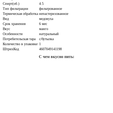
Спирт(об.)
4.5
Тип фильтрации
фильтрованное
Термическая обработка
непастеризованное
Вид
медовуха
Срок хранения
6 мес
Вкус
манго
Особенности
натуральный
Потребительская тара
с/бутылка
Количество в упаковке
1
ШтрихКод
4607049141198
С чем вкусно пить: