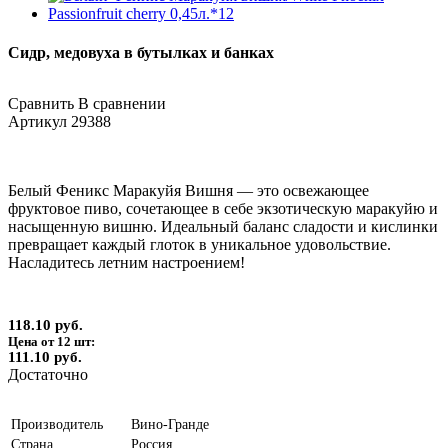
Сидр, медовуха в бутылках и банках
Сравнить
В сравнении
Артикул
29388
Белый Феникс Маракуйя Вишня — это освежающее
фруктовое пиво, сочетающее в себе экзотическую маракуйю и
насыщенную вишню. Идеальный баланс сладости и кислинки
превращает каждый глоток в уникальное удовольствие.
Насладитесь летним настроением!
118.10 руб.
Цена от 12 шт:
111.10 руб.
Достаточно
Производитель
Вино-Гранде
Страна
Россия