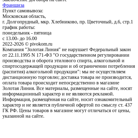
Франшиза
Пункт самовывоза:
Московская область,
г. Долгопрудный, мкр. Хлебниково, пр. Цветочный, д.6, стр.1
график работы:
понедельник - пятница
с 13.00- до 16.00
2022-2026 © pivokom.ru
Компания "Золотая Линия" не нарушает Федеральный закон
от 22.11.1995 N 171-ФЗ "О государственном регулировании
производства и оборота этилового спирта, алкогольной и
спиртосодержащей продукции и об ограничении потребления
(распития) алкогольной продукции": мы не осуществляем
дистанционную торговлю; доставка товара не производится,
оплата товара происходит непосредственно в магазине
Золотая Линия. Все материалы, размещенные на сайте, носят
информационный характер и не являются рекламой.
Информация, размещённая на сайте, носит ознакомительный
характер и не является публичной офертой по смыслу ст. 437
ГК РФ. Цены товаров в магазине могут отличаться от цены,
указанной на сайте.