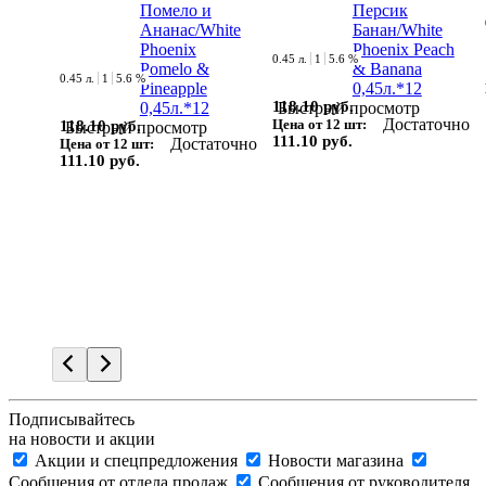
0.45 л.
1
5.6 %
0.45 л.
1
5.6 %
118.10 руб.
Быстрый просмотр
Достаточно
Цена от 12 шт:
118.10 руб.
Быстрый просмотр
111.10 руб.
Достаточно
Цена от 12 шт:
111.10 руб.
Подписывайтесь
на новости и акции
Акции и спецпредложения
Новости магазина
Сообщения от отдела продаж
Сообщения от руководителя