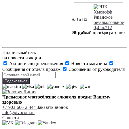
0.45 л.
12
Достаточно
81 руб.
Быстрый просмотр
Подписывайтесь
на новости и акции
Акции и спецпредложения
Новости магазина
Сообщения от отдела продаж
Сообщения от руководителя
Чрезмерное употребление алкоголя вредит Вашему
здоровью
+7 903-666-2-444
Заказать звонок
info@pivocom.ru
Соцсети