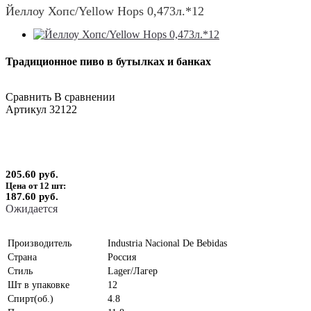
Йеллоу Хопс/Yellow Hops 0,473л.*12
Традиционное пиво в бутылках и банках
Сравнить
В сравнении
Артикул
32122
205.60 руб.
Цена от 12 шт:
187.60 руб.
Ожидается
Производитель
Industria Nacional De Bebidas
Страна
Россия
Стиль
Lager/Лагер
Шт в упаковке
12
Спирт(об.)
4.8