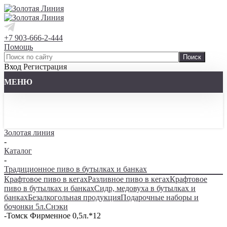
+7 903-666-2-444
Помощь
Вход
Регистрация
МЕНЮ
Золотая линия
-
Каталог
-
Традиционное пиво в бутылках и банках
Крафтовое пиво в кегах
Разливное пиво в кегах
Крафтовое
пиво в бутылках и банках
Сидр, медовуха в бутылках и
банках
Безалкогольная продукция
Подарочные наборы и
бочонки 5л.
Снэки
-
Томск Фирменное 0,5л.*12