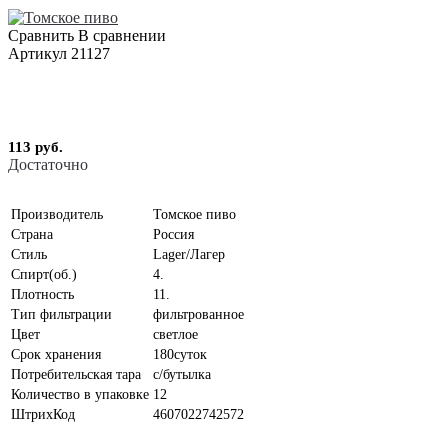
Сравнить
В сравнении
Артикул
21127
113 руб.
Достаточно
Производитель
Томское пиво
Страна
Россия
Стиль
Lager/Лагер
Спирт(об.)
4.
Плотность
11.
Тип фильтрации
фильтрованное
Цвет
светлое
Срок хранения
180суток
Потребительская тара
с/бутылка
Количество в упаковке
12
ШтрихКод
4607022742572