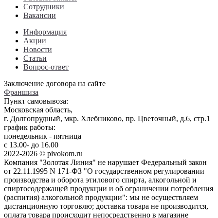
Сотрудники
Вакансии
Информация
Акции
Новости
Статьи
Вопрос-ответ
Заключение договора на сайте
Франшиза
Пункт самовывоза:
Московская область,
г. Долгопрудный, мкр. Хлебниково, пр. Цветочный, д.6, стр.1
график работы:
понедельник - пятница
с 13.00- до 16.00
2022-2026 © pivokom.ru
Компания "Золотая Линия" не нарушает Федеральный закон
от 22.11.1995 N 171-ФЗ "О государственном регулировании
производства и оборота этилового спирта, алкогольной и
спиртосодержащей продукции и об ограничении потребления
(распития) алкогольной продукции": мы не осуществляем
дистанционную торговлю; доставка товара не производится,
оплата товара происходит непосредственно в магазине