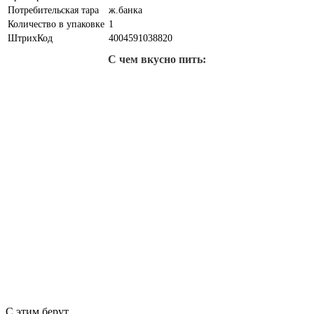
Потребительская тара
ж.банка
Количество в упаковке
1
ШтрихКод
4004591038820
С чем вкусно пить:
С этим берут