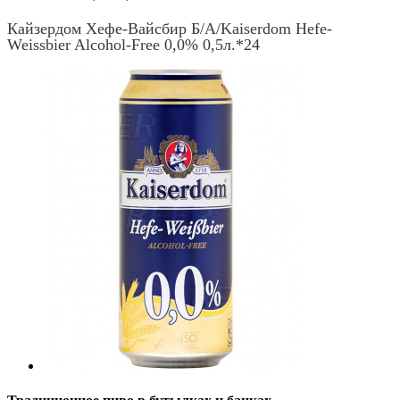
Кайзердом Хефе-Вайсбир Б/А/Kaiserdom Hefe-
Weissbier Alcohol-Free 0,0% 0,5л.*24