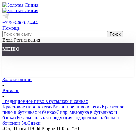
+7 903-666-2-444
Помощь
Вход
Регистрация
МЕНЮ
Золотая линия
-
Каталог
-
Традиционное пиво в бутылках и банках
Крафтовое пиво в кегах
Разливное пиво в кегах
Крафтовое
пиво в бутылках и банках
Сидр, медовуха в бутылках и
банках
Безалкогольная продукция
Подарочные наборы и
бочонки 5л.
Снэки
-
Олд Прага 11/Old Prague 11 0,5л.*20