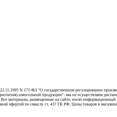
22.11.1995 N 171-ФЗ "О государственном регулировании произво
аспития) алкогольной продукции": мы не осуществляем дистанц
. Все материалы, размещенные на сайте, носят информационный
чной офертой по смыслу ст. 437 ГК РФ. Цены товаров в магазине 