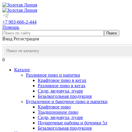
+7 903-666-2-444
Помощь
Вход
Регистрация
0
Каталог
Разливное пиво и напитки
Крафтовое пиво в кегах
Разливное пиво в кегах
Сидр, медовуха, пуаре
Безалкогольная продукция
Бутылочное и баночное пиво и напитки
Крафтовое пиво
Традиционное пиво
Сидр, медовуха, пуаре
Подарочные наборы и бочонки 5л
Безалкогольная продукция