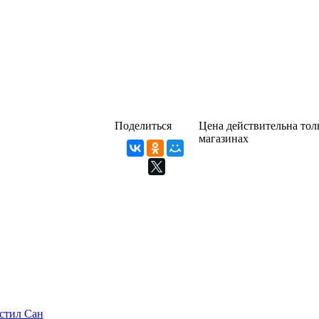
Поделиться
Цена действительна толь
магазинах
стил Сан