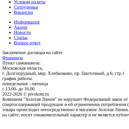
Условия оплаты
Сотрудники
Вакансии
Информация
Акции
Новости
Статьи
Вопрос-ответ
Заключение договора на сайте
Франшиза
Пункт самовывоза:
Московская область,
г. Долгопрудный, мкр. Хлебниково, пр. Цветочный, д.6, стр.1
график работы:
понедельник - пятница
с 13.00- до 16.00
2022-2026 © pivokom.ru
Компания "Золотая Линия" не нарушает Федеральный закон от 
спиртосодержащей продукции и об ограничении потребления (р
товара происходит непосредственно в магазине Золотая Линия
на сайте, носит ознакомительный характер и не является публи