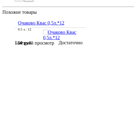
Похожие товары
Очаково Квас 0,5л.*12
0.5 л.
12
Достаточно
50 руб.
Быстрый просмотр