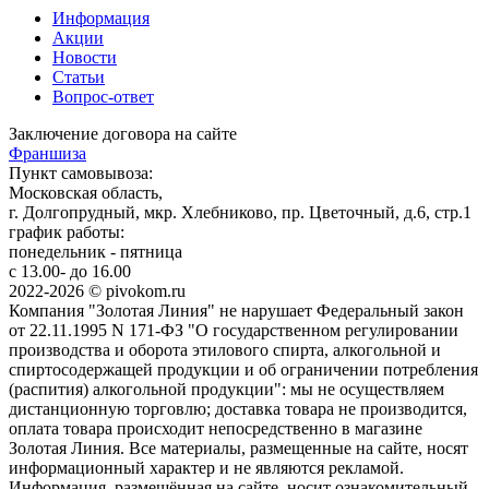
Информация
Акции
Новости
Статьи
Вопрос-ответ
Заключение договора на сайте
Франшиза
Пункт самовывоза:
Московская область,
г. Долгопрудный, мкр. Хлебниково, пр. Цветочный, д.6, стр.1
график работы:
понедельник - пятница
с 13.00- до 16.00
2022-2026 © pivokom.ru
Компания "Золотая Линия" не нарушает Федеральный закон
от 22.11.1995 N 171-ФЗ "О государственном регулировании
производства и оборота этилового спирта, алкогольной и
спиртосодержащей продукции и об ограничении потребления
(распития) алкогольной продукции": мы не осуществляем
дистанционную торговлю; доставка товара не производится,
оплата товара происходит непосредственно в магазине
Золотая Линия. Все материалы, размещенные на сайте, носят
информационный характер и не являются рекламой.
Информация, размещённая на сайте, носит ознакомительный