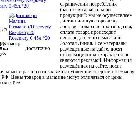
н/Discovery Raspberry
ограничении потребления
ary 0,45л.*20
(распития) алкогольной
продукции": мы не осуществляем
дистанционную торговлю;
доставка товара не производится,
5.5 %
оплата товара происходит
непосредственно в магазине
уб.
Золотая Линия. Все материалы,
просмотр
Достаточно
0 шт:
размещенные на сайте, носят
уб.
информационный характер и не
являются рекламой. Информация,
размещённая на сайте, носит
ельный характер и не является публичной офертой по смыслу
К РФ. Цены товаров в магазине могут отличаться от цены,
 на сайте.