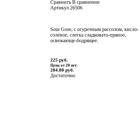
Сравнить
В сравнении
Артикул
26506
Sour Gose, с огуречным рассолом, кисло-
соленое, слегка сладковато-пряное,
освежающе-бодрящее.
225 руб.
Цена от 20 шт:
204.80 руб.
Достаточно