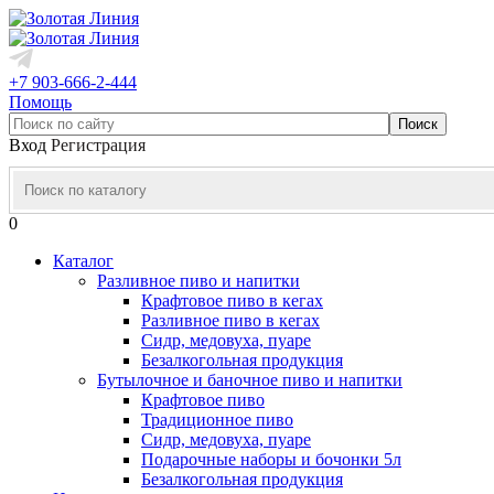
+7 903-666-2-444
Помощь
Вход
Регистрация
0
Каталог
Разливное пиво и напитки
Крафтовое пиво в кегах
Разливное пиво в кегах
Сидр, медовуха, пуаре
Безалкогольная продукция
Бутылочное и баночное пиво и напитки
Крафтовое пиво
Традиционное пиво
Сидр, медовуха, пуаре
Подарочные наборы и бочонки 5л
Безалкогольная продукция