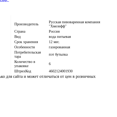
Русская пивоваренная компания
Производитель
"Хмелефф"
Страна
Россия
Вид
вода питьевая
Срок хранения
12 мес.
Особенности
газированная
Потребительская
пэт бутылка
тара
Количество в
6
упаковке
ШтрихКод
4602124001930
ко для сайта и может отличаться от цен в розничных