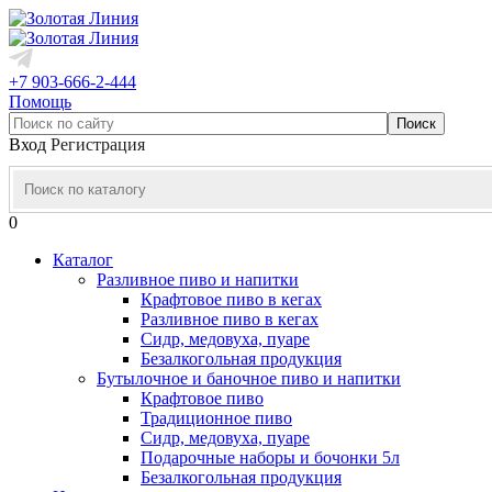
+7 903-666-2-444
Помощь
Вход
Регистрация
0
Каталог
Разливное пиво и напитки
Крафтовое пиво в кегах
Разливное пиво в кегах
Сидр, медовуха, пуаре
Безалкогольная продукция
Бутылочное и баночное пиво и напитки
Крафтовое пиво
Традиционное пиво
Сидр, медовуха, пуаре
Подарочные наборы и бочонки 5л
Безалкогольная продукция