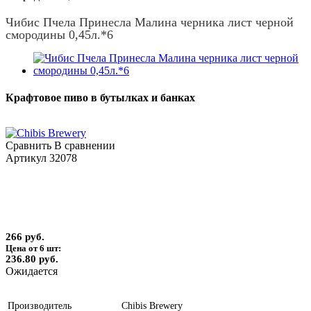
Чибис Пчела Принесла Малина черника лист черной
смородины 0,45л.*6
Крафтовое пиво в бутылках и банках
Сравнить
В сравнении
Артикул
32078
266 руб.
Цена от 6 шт:
236.80 руб.
Ожидается
Производитель
Chibis Brewery