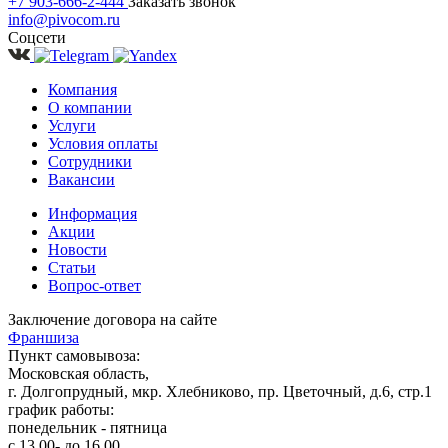
+7 903-666-2-444
Заказать звонок
info@pivocom.ru
Соцсети
Компания
О компании
Услуги
Условия оплаты
Сотрудники
Вакансии
Информация
Акции
Новости
Статьи
Вопрос-ответ
Заключение договора на сайте
Франшиза
Пункт самовывоза:
Московская область,
г. Долгопрудный, мкр. Хлебниково, пр. Цветочный, д.6, стр.1
график работы:
понедельник - пятница
с 13.00- до 16.00