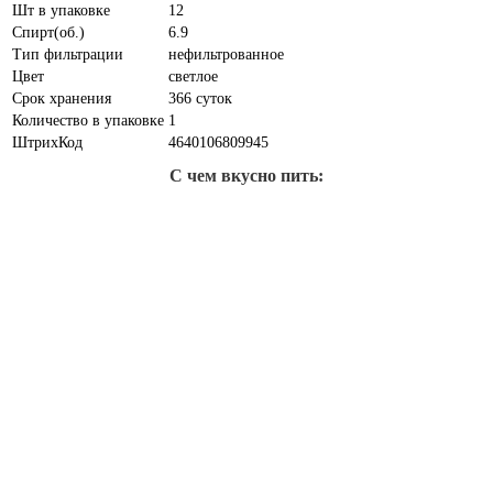
Шт в упаковке
12
Спирт(об.)
6.9
Тип фильтрации
нефильтрованное
Цвет
светлое
Срок хранения
366 суток
Количество в упаковке
1
ШтрихКод
4640106809945
С чем вкусно пить: