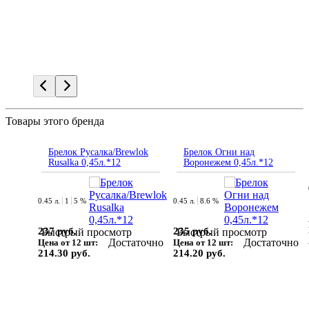
Товары этого бренда
Брелок Русалка/Brewlok
Брелок Огни над
Rusalka 0,45л.*12
Воронежем 0,45л.*12
0.45 л.
1
5 %
0.45 л.
8.6 %
237 руб.
235 руб.
Быстрый просмотр
Быстрый просмотр
Достаточно
Достаточно
Цена от 12 шт:
Цена от 12 шт:
214.30 руб.
214.20 руб.