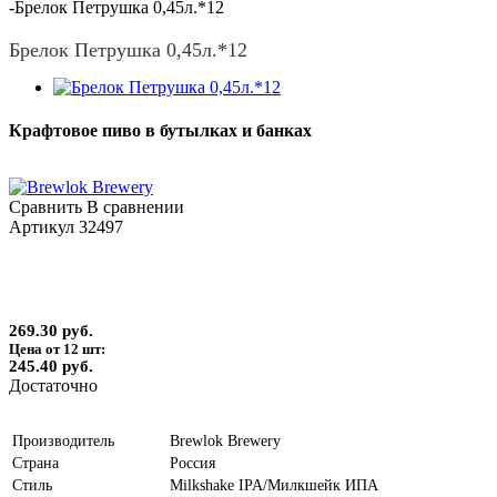
-
Брелок Петрушка 0,45л.*12
Брелок Петрушка 0,45л.*12
Крафтовое пиво в бутылках и банках
Сравнить
В сравнении
Артикул
32497
269.30 руб.
Цена от 12 шт:
245.40 руб.
Достаточно
Производитель
Brewlok Brewery
Страна
Россия
Стиль
Milkshake IPA/Милкшейк ИПА