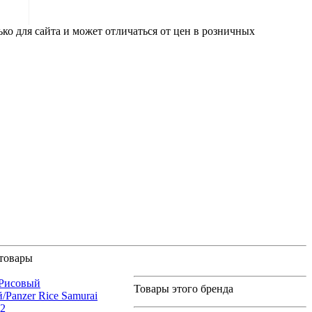
ко для сайта и может отличаться от цен в розничных
товары
 Рисовый
Товары этого бренда
/Panzer Rice Samurai
12