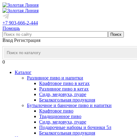
+7 903-666-2-444
Помощь
Вход
Регистрация
0
Каталог
Разливное пиво и напитки
Крафтовое пиво в кегах
Разливное пиво в кегах
Сидр, медовуха, пуаре
Безалкогольная продукция
Бутылочное и баночное пиво и напитки
Крафтовое пиво
Традиционное пиво
Сидр, медовуха, пуаре
Подарочные наборы и бочонки 5л
Безалкогольная продукция