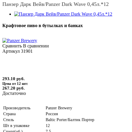
Панзер Дарк Вейв/Panzer Dark Wave 0,45л.*12
Крафтовое пиво в бутылках и банках
Сравнить
В сравнении
Артикул
31901
293.10 руб.
Цена от 12 шт:
267.20 руб.
Достаточно
Производитель
Panzer Brewery
Страна
Россия
Стиль
Baltic Porter/Балтик Портер
Шт в упаковке
12
Спирт(об.)
7.5