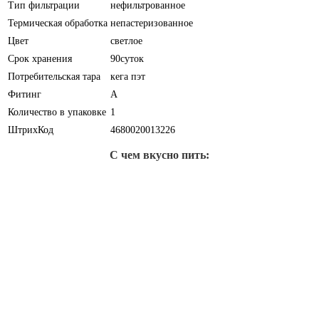
Тип фильтрации
нефильтрованное
Термическая обработка
непастеризованное
Цвет
светлое
Срок хранения
90суток
Потребительская тара
кега пэт
Фитинг
A
Количество в упаковке
1
ШтрихКод
4680020013226
С чем вкусно пить: