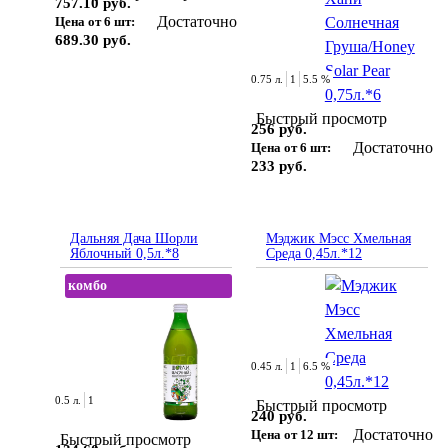
757.10 руб.
Достаточно
Цена от 6 шт:
689.30 руб.
0.75 л.
1
5.5 %
Быстрый просмотр
256 руб.
Достаточно
Цена от 6 шт:
233 руб.
Дальняя Дача Шорли
Мэджик Мэсс Хмельная
Яблочный 0,5л.*8
Среда 0,45л.*12
комбо
0.45 л.
1
6.5 %
0.5 л.
1
Быстрый просмотр
240 руб.
Достаточно
Цена от 12 шт:
Быстрый просмотр