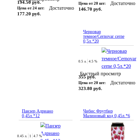
194.50 руб.
Достаточно
Цена от 20 шт:
Достаточно
Цена от 24 шт:
146.70 руб.
177.20 руб.
Черновар
темное/Cernovar cerne
0,5л.*20
0.5 л.
4.5 %
Быстрый просмотр
355 руб.
Достаточно
Цена от 20 шт:
323.80 руб.
Панзер Адриано
Чибис Фрутбир
0,45л.*12
Малиновый код 0,45л.*6
0.45 л.
1
4.7 %