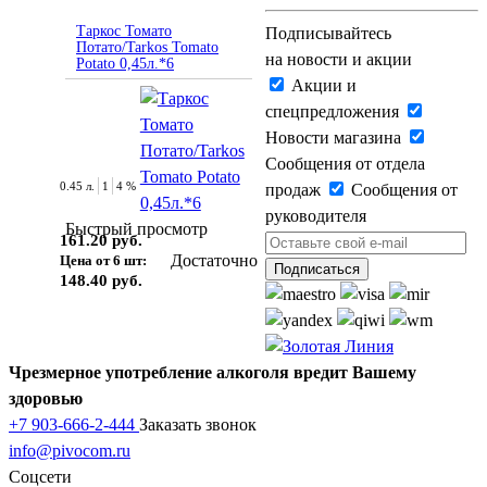
Таркос Томато
Подписывайтесь
Потато/Tarkos Tomato
на новости и акции
Potato 0,45л.*6
Акции и
спецпредложения
Новости магазина
Сообщения от отдела
0.45 л.
1
4 %
продаж
Сообщения от
руководителя
Быстрый просмотр
161.20 руб.
Достаточно
Цена от 6 шт:
148.40 руб.
Чрезмерное употребление алкоголя вредит Вашему
здоровью
+7 903-666-2-444
Заказать звонок
info@pivocom.ru
Соцсети