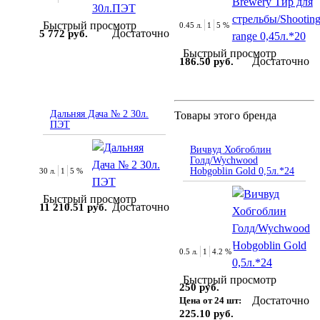
Быстрый просмотр
0.45 л.
1
5 %
Достаточно
5 772 руб.
Быстрый просмотр
Достаточно
186.50 руб.
Дальняя Дача № 2 30л.
Товары этого бренда
ПЭТ
Вичвуд Хобгоблин
Голд/Wychwood
Hobgoblin Gold 0,5л.*24
30 л.
1
5 %
Быстрый просмотр
Достаточно
11 210.51 руб.
0.5 л.
1
4.2 %
Быстрый просмотр
250 руб.
Достаточно
Цена от 24 шт:
225.10 руб.