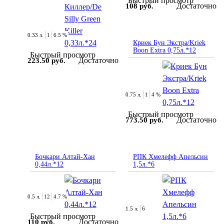
Быстрый просмотр
Достаточно
108 руб.
0.33 л.
1
6.5 %
Криек Бун Экстра/Kriek
Boon Extra 0,75л.*12
Быстрый просмотр
Достаточно
223.50 руб.
0.75 л.
1
4 %
Быстрый просмотр
Достаточно
773.50 руб.
Бочкари Алтай-Хан
РПК Хмелефф Апельсин
0,44л.*12
1,5л.*6
0.5 л.
12
4.7 %
1.5 л.
6
Быстрый просмотр
Достаточно
110 руб.