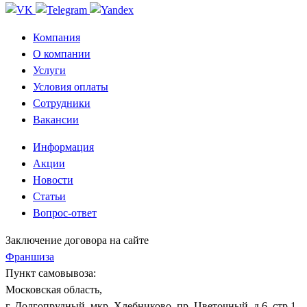
Компания
О компании
Услуги
Условия оплаты
Сотрудники
Вакансии
Информация
Акции
Новости
Статьи
Вопрос-ответ
Заключение договора на сайте
Франшиза
Пункт самовывоза:
Московская область,
г. Долгопрудный, мкр. Хлебниково, пр. Цветочный, д.6, стр.1