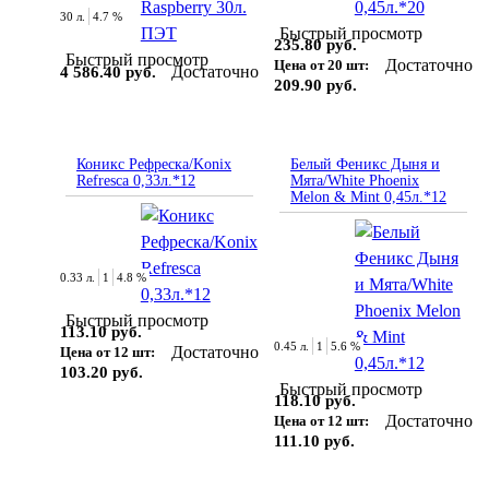
30 л.
4.7 %
Быстрый просмотр
235.80 руб.
Быстрый просмотр
Достаточно
Цена от 20 шт:
Достаточно
4 586.40 руб.
209.90 руб.
Коникс Рефреска/Konix
Белый Феникс Дыня и
Refresca 0,33л.*12
Мята/White Phoenix
Melon & Mint 0,45л.*12
0.33 л.
1
4.8 %
Быстрый просмотр
113.10 руб.
0.45 л.
1
5.6 %
Достаточно
Цена от 12 шт:
103.20 руб.
Быстрый просмотр
118.10 руб.
Достаточно
Цена от 12 шт:
111.10 руб.