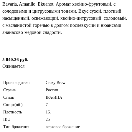
Bavaria, Amarillo, Ekuanot. Аромат хвойно-фруктовый, с
солодовыми и цитрусовыми тонами. Вкус сухой, плотный,
насыщенный, освежающий, хвойно-цитрусовый, солодовый,
с маслянистой горечью в долгом послевкусии и нюансами
ананасово-медовой сладости.
5 040.26 руб.
Ожидается
Производитель
Crazy Brew
Страна
Россия
Стиль
IPA/ИПА
Спирт(об.)
7.
Плотность
16.
IBU
25
Тип брожения
верховое брожение