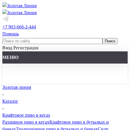
+7 903-666-2-444
Помощь
Вход
Регистрация
МЕНЮ
Золотая линия
-
Каталог
-
Крафтовое пиво в кегах
Разливное пиво в кегах
Крафтовое пиво в бутылках и
банках
Традиционное пиво в бутылках и банках
Сидр,