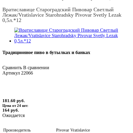
Вратиславице Староградский Пивовар Светлый
Лежак/Vratislavice Starohradsky Pivovar Svetly Lezak
0,5л.*12
Традиционное пиво в бутылках и банках
Сравнить
В сравнении
Артикул
22066
181.60 руб.
Цена от 24 шт:
164 руб.
Ожидается
Производитель
Pivovar Vratislavice