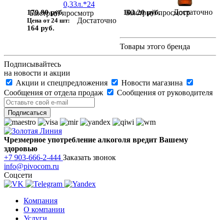
Достаточно
103.20 руб.
Быстрый просмотр
179.80 руб.
Быстрый просмотр
Достаточно
Цена от 24 шт:
164 руб.
Товары этого бренда
Подписывайтесь
на новости и акции
Акции и спецпредложения
Новости магазина
Сообщения от отдела продаж
Сообщения от руководителя
Чрезмерное употребление алкоголя вредит Вашему
здоровью
+7 903-666-2-444
Заказать звонок
info@pivocom.ru
Соцсети
Компания
О компании
Услуги