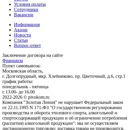
Условия оплаты
Сотрудники
Вакансии
Информация
Акции
Новости
Статьи
Вопрос-ответ
Заключение договора на сайте
Франшиза
Пункт самовывоза:
Московская область,
г. Долгопрудный, мкр. Хлебниково, пр. Цветочный, д.6, стр.1
график работы:
понедельник - пятница
с 13.00- до 16.00
2022-2026 © pivokom.ru
Компания "Золотая Линия" не нарушает Федеральный закон
от 22.11.1995 N 171-ФЗ "О государственном регулировании
производства и оборота этилового спирта, алкогольной и
спиртосодержащей продукции и об ограничении потребления
(распития) алкогольной продукции": мы не осуществляем
дистанционную торговлю; доставка товара не производится,