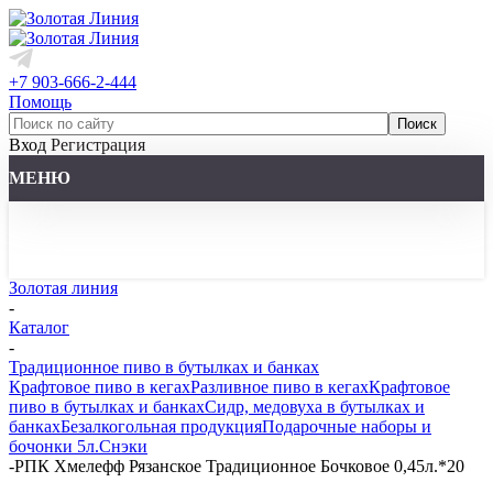
+7 903-666-2-444
Помощь
Вход
Регистрация
МЕНЮ
Золотая линия
-
Каталог
-
Традиционное пиво в бутылках и банках
Крафтовое пиво в кегах
Разливное пиво в кегах
Крафтовое
пиво в бутылках и банках
Сидр, медовуха в бутылках и
банках
Безалкогольная продукция
Подарочные наборы и
бочонки 5л.
Снэки
-
РПК Хмелефф Рязанское Традиционное Бочковое 0,45л.*20