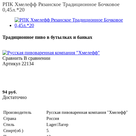
РПК Хмелефф Рязанское Традиционное Бочковое
0,45л.*20
Традиционное пиво в бутылках и банках
Сравнить
В сравнении
Артикул
22134
94 руб.
Достаточно
Производитель
Русская пивоваренная компания "Хмелефф"
Страна
Россия
Стиль
Lager/Лагер
Спирт(об.)
5.