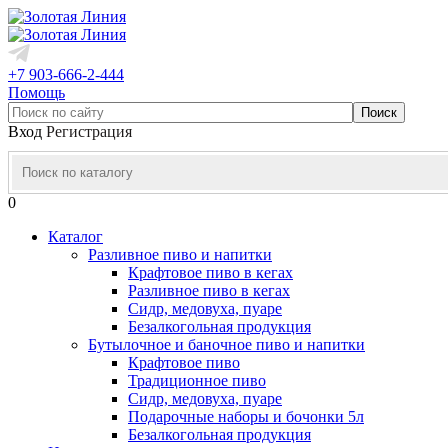
+7 903-666-2-444
Помощь
Вход
Регистрация
0
Каталог
Разливное пиво и напитки
Крафтовое пиво в кегах
Разливное пиво в кегах
Сидр, медовуха, пуаре
Безалкогольная продукция
Бутылочное и баночное пиво и напитки
Крафтовое пиво
Традиционное пиво
Сидр, медовуха, пуаре
Подарочные наборы и бочонки 5л
Безалкогольная продукция