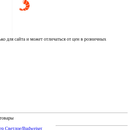
ко для сайта и может отличаться от цен в розничных
товары
ер Светлое/Budweiser