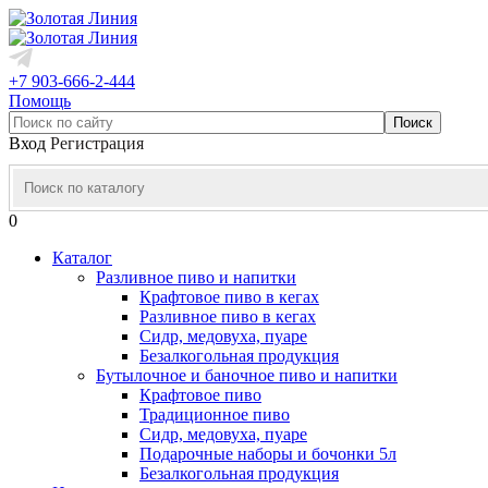
+7 903-666-2-444
Помощь
Вход
Регистрация
0
Каталог
Разливное пиво и напитки
Крафтовое пиво в кегах
Разливное пиво в кегах
Сидр, медовуха, пуаре
Безалкогольная продукция
Бутылочное и баночное пиво и напитки
Крафтовое пиво
Традиционное пиво
Сидр, медовуха, пуаре
Подарочные наборы и бочонки 5л
Безалкогольная продукция