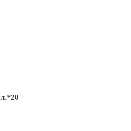
л.*20