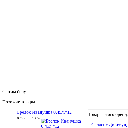
С этим берут
Похожие товары
Брелок Иванушка 0,45л.*12
Товары этого бренд
0.45 л.
1
5.2 %
Салденс Дортмун