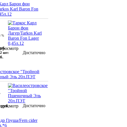
Карл Барон фон
arkos Karl Baron Fon
45л.12
4 %
уб.
просмотр
Достаточно
2 шт:
б.
стровское "Тройной
ный Эль 20л.ПЭТ
%
Достаточно
 руб.
просмотр
др Груша/Fern cider
л.*6