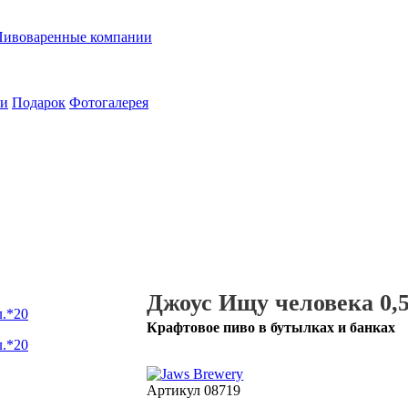
Пивоваренные компании
ии
Подарок
Фотогалерея
Джоус Ищу человека 0,5
Крафтовое пиво в бутылках и банках
Артикул
08719