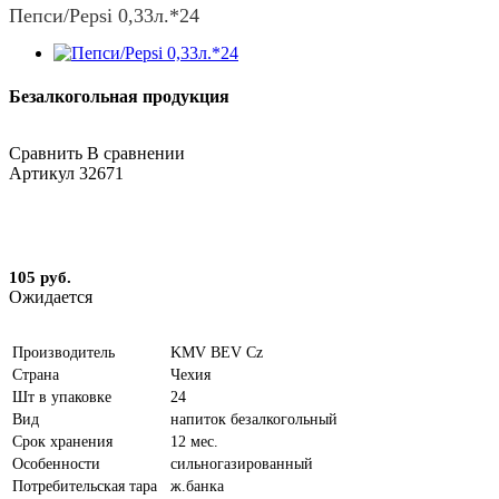
Пепси/Pepsi 0,33л.*24
Безалкогольная продукция
Сравнить
В сравнении
Артикул
32671
105 руб.
Ожидается
Производитель
KMV BEV Cz
Страна
Чехия
Шт в упаковке
24
Вид
напиток безалкогольный
Срок хранения
12 мес.
Особенности
сильногазированный
Потребительская тара
ж.банка