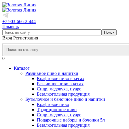
+7 903-666-2-444
Помощь
Вход
Регистрация
0
Каталог
Разливное пиво и напитки
Крафтовое пиво в кегах
Разливное пиво в кегах
Сидр, медовуха, пуаре
Безалкогольная продукция
Бутылочное и баночное пиво и напитки
Крафтовое пиво
Традиционное пиво
Сидр, медовуха, пуаре
Подарочные наборы и бочонки 5л
Безалкогольная продукция