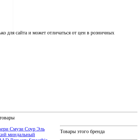
ко для сайта и может отличаться от цен в розничных
товары
вери Смузи Соур Эль
Товары этого бренда
кий миндальный