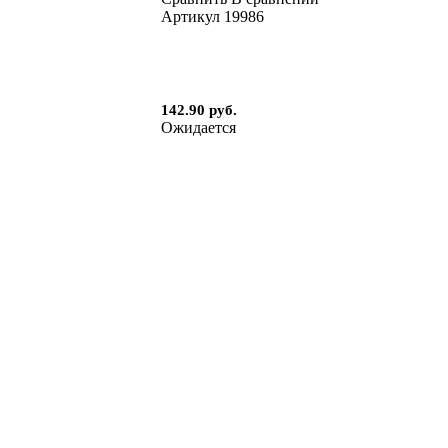
Артикул
19986
142.90 руб.
Ожидается