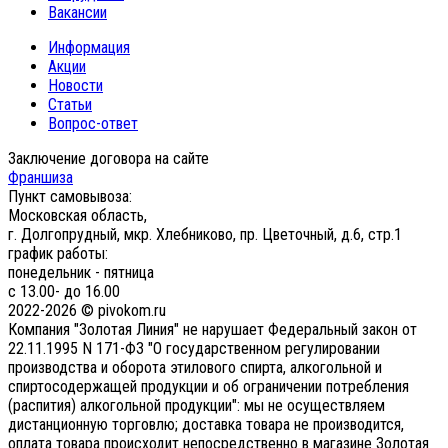
Вакансии
Информация
Акции
Новости
Статьи
Вопрос-ответ
Заключение договора на сайте
Франшиза
Пункт самовывоза:
Московская область,
г. Долгопрудный, мкр. Хлебниково, пр. Цветочный, д.6, стр.1
график работы:
понедельник - пятница
с 13.00- до 16.00
2022-2026 © pivokom.ru
Компания "Золотая Линия" не нарушает Федеральный закон от
22.11.1995 N 171-ФЗ "О государственном регулировании
производства и оборота этилового спирта, алкогольной и
спиртосодержащей продукции и об ограничении потребления
(распития) алкогольной продукции": мы не осуществляем
дистанционную торговлю; доставка товара не производится,
оплата товара происходит непосредственно в магазине Золотая