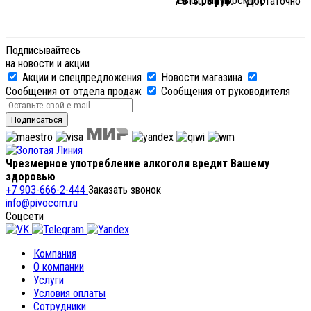
Быстрый просмотр
Достаточно
7 816.08 руб.
Подписывайтесь
на новости и акции
Акции и спецпредложения
Новости магазина
Сообщения от отдела продаж
Сообщения от руководителя
Чрезмерное употребление алкоголя вредит Вашему
здоровью
+7 903-666-2-444
Заказать звонок
info@pivocom.ru
Соцсети
Компания
О компании
Услуги
Условия оплаты
Сотрудники